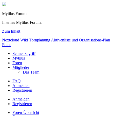
Mytilus Forum
Internes Mytilus-Forum.
Zum Inhalt
Nextcloud
Wiki
Törnplanung
Aktivenliste und Organisations-Plan
Fotos
Schnellzugriff
Mytilus
Foren
Mitglieder
Das Team
FAQ
Anmelden
Registrieren
Anmelden
Registrieren
Foren-Übersicht