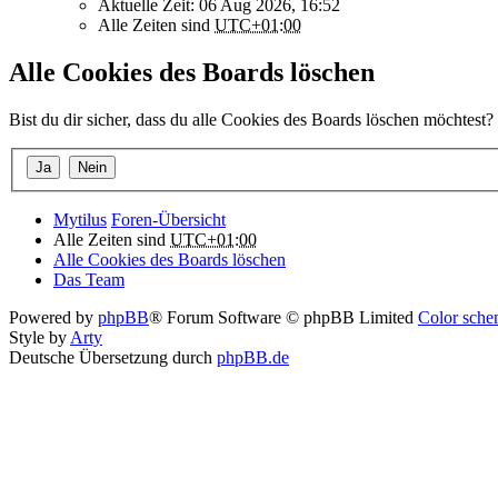
Aktuelle Zeit: 06 Aug 2026, 16:52
Alle Zeiten sind
UTC+01:00
Alle Cookies des Boards löschen
Bist du dir sicher, dass du alle Cookies des Boards löschen möchtest?
Mytilus
Foren-Übersicht
Alle Zeiten sind
UTC+01:00
Alle Cookies des Boards löschen
Das Team
Powered by
phpBB
® Forum Software © phpBB Limited
Color schem
Style by
Arty
Deutsche Übersetzung durch
phpBB.de