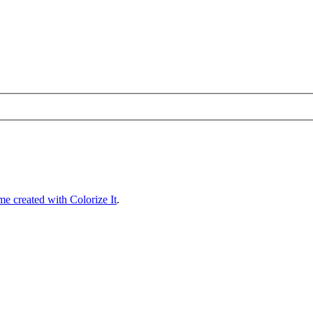
e created with Colorize It
.