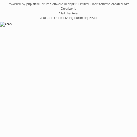
Powered by
phpBB
® Forum Software © phpBB Limited
Color scheme created with
Colorize It
.
Style by
Arty
Deutsche Übersetzung durch
phpBB.de