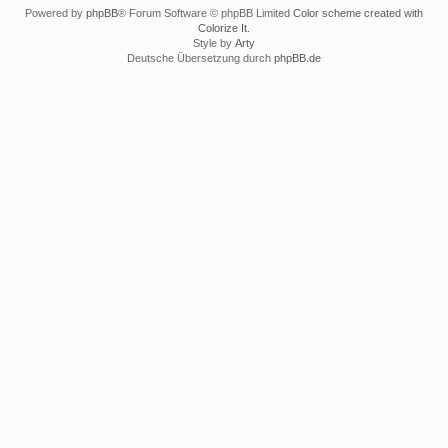
Powered by
phpBB
® Forum Software © phpBB Limited
Color scheme created with
Colorize It
.
Style by
Arty
Deutsche Übersetzung durch
phpBB.de