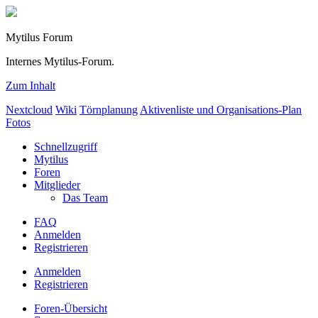
Mytilus Forum
Internes Mytilus-Forum.
Zum Inhalt
Nextcloud
Wiki
Törnplanung
Aktivenliste und Organisations-Plan
Fotos
Schnellzugriff
Mytilus
Foren
Mitglieder
Das Team
FAQ
Anmelden
Registrieren
Anmelden
Registrieren
Foren-Übersicht