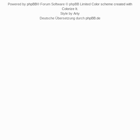
Powered by
phpBB
® Forum Software © phpBB Limited
Color scheme created with
Colorize It
.
Style by
Arty
Deutsche Übersetzung durch
phpBB.de