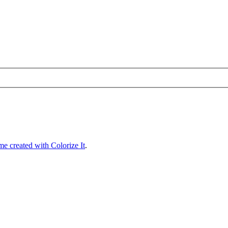
e created with Colorize It
.