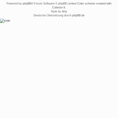
Powered by
phpBB
® Forum Software © phpBB Limited
Color scheme created with
Colorize It
.
Style by
Arty
Deutsche Übersetzung durch
phpBB.de