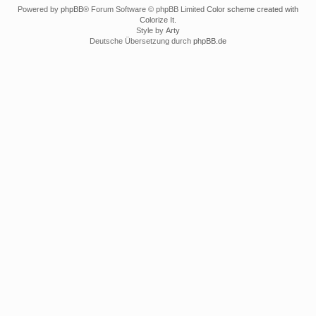
Powered by
phpBB
® Forum Software © phpBB Limited
Color scheme created with
Colorize It
.
Style by
Arty
Deutsche Übersetzung durch
phpBB.de