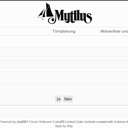
Törnplanung
Aktivenliste un
Powered by
phpBB
® Forum Software © phpBB Limited
Color scheme created with Colorize It
Style by
Arty