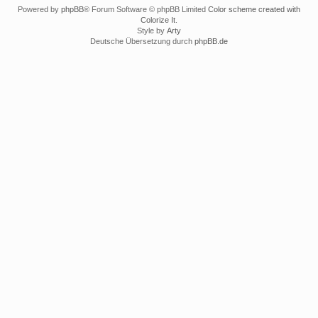
Powered by
phpBB
® Forum Software © phpBB Limited
Color scheme created with
Colorize It
.
Style by
Arty
Deutsche Übersetzung durch
phpBB.de