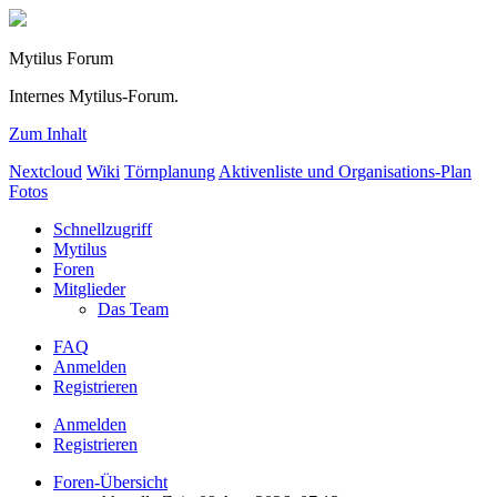
Mytilus Forum
Internes Mytilus-Forum.
Zum Inhalt
Nextcloud
Wiki
Törnplanung
Aktivenliste und Organisations-Plan
Fotos
Schnellzugriff
Mytilus
Foren
Mitglieder
Das Team
FAQ
Anmelden
Registrieren
Anmelden
Registrieren
Foren-Übersicht