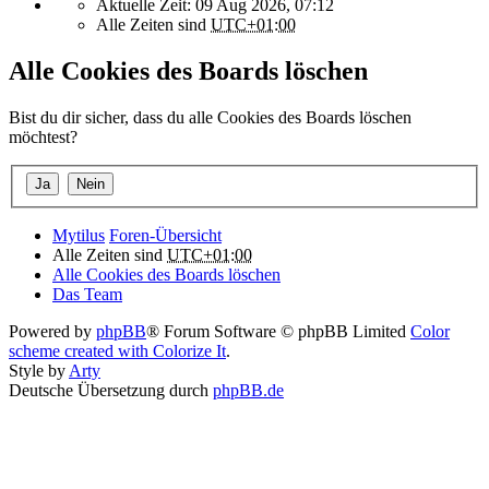
Aktuelle Zeit: 09 Aug 2026, 07:12
Alle Zeiten sind
UTC+01:00
Alle Cookies des Boards löschen
Bist du dir sicher, dass du alle Cookies des Boards löschen
möchtest?
Mytilus
Foren-Übersicht
Alle Zeiten sind
UTC+01:00
Alle Cookies des Boards löschen
Das Team
Powered by
phpBB
® Forum Software © phpBB Limited
Color
scheme created with Colorize It
.
Style by
Arty
Deutsche Übersetzung durch
phpBB.de