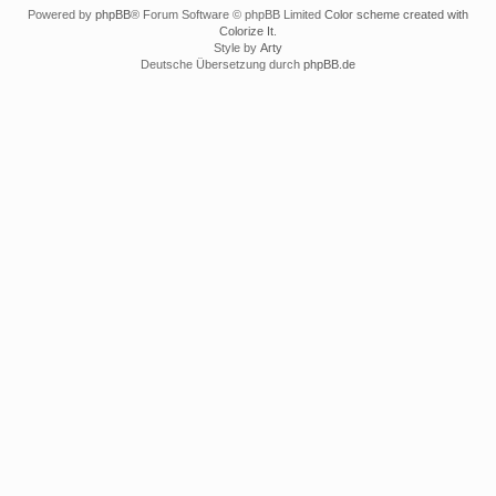
Powered by
phpBB
® Forum Software © phpBB Limited
Color scheme created with
Colorize It
.
Style by
Arty
Deutsche Übersetzung durch
phpBB.de