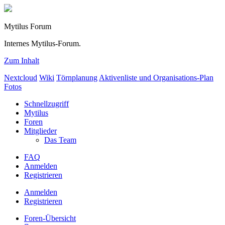
Mytilus Forum
Internes Mytilus-Forum.
Zum Inhalt
Nextcloud
Wiki
Törnplanung
Aktivenliste und Organisations-Plan
Fotos
Schnellzugriff
Mytilus
Foren
Mitglieder
Das Team
FAQ
Anmelden
Registrieren
Anmelden
Registrieren
Foren-Übersicht