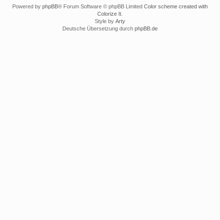
Powered by
phpBB
® Forum Software © phpBB Limited
Color scheme created with
Colorize It
.
Style by
Arty
Deutsche Übersetzung durch
phpBB.de