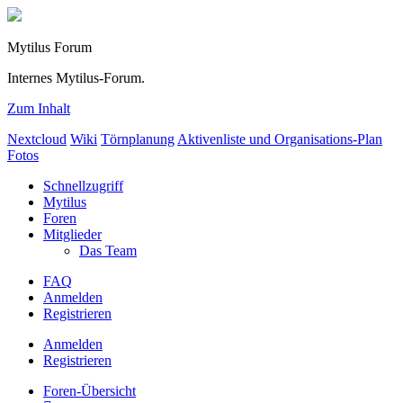
Mytilus Forum
Internes Mytilus-Forum.
Zum Inhalt
Nextcloud
Wiki
Törnplanung
Aktivenliste und Organisations-Plan
Fotos
Schnellzugriff
Mytilus
Foren
Mitglieder
Das Team
FAQ
Anmelden
Registrieren
Anmelden
Registrieren
Foren-Übersicht