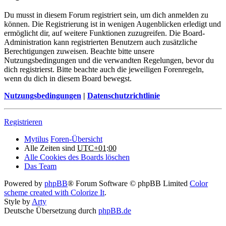
Du musst in diesem Forum registriert sein, um dich anmelden zu
können. Die Registrierung ist in wenigen Augenblicken erledigt und
ermöglicht dir, auf weitere Funktionen zuzugreifen. Die Board-
Administration kann registrierten Benutzern auch zusätzliche
Berechtigungen zuweisen. Beachte bitte unsere
Nutzungsbedingungen und die verwandten Regelungen, bevor du
dich registrierst. Bitte beachte auch die jeweiligen Forenregeln,
wenn du dich in diesem Board bewegst.
Nutzungsbedingungen
|
Datenschutzrichtlinie
Registrieren
Mytilus
Foren-Übersicht
Alle Zeiten sind
UTC+01:00
Alle Cookies des Boards löschen
Das Team
Powered by
phpBB
® Forum Software © phpBB Limited
Color
scheme created with Colorize It
.
Style by
Arty
Deutsche Übersetzung durch
phpBB.de