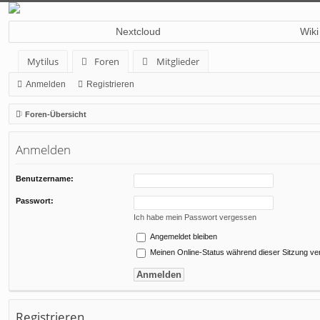
Nextcloud
Wiki
Mytilus
Foren
Mitglieder
Anmelden
Registrieren
Foren-Übersicht
Anmelden
Benutzername:
Passwort:
Ich habe mein Passwort vergessen
Angemeldet bleiben
Meinen Online-Status während dieser Sitzung ve
Registrieren