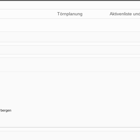
Törnplanung
Aktivenliste un
rbergen