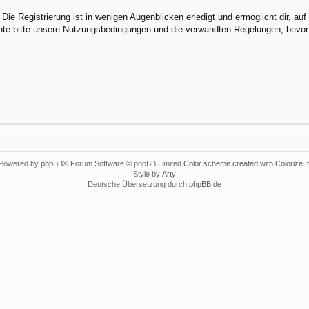
ie Registrierung ist in wenigen Augenblicken erledigt und ermöglicht dir, au
te bitte unsere Nutzungsbedingungen und die verwandten Regelungen, bevor du
Powered by
phpBB
® Forum Software © phpBB Limited
Color scheme created with Colorize It
Style by
Arty
Deutsche Übersetzung durch
phpBB.de