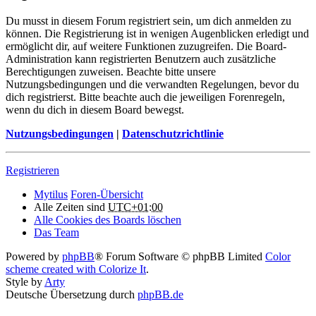
Du musst in diesem Forum registriert sein, um dich anmelden zu
können. Die Registrierung ist in wenigen Augenblicken erledigt und
ermöglicht dir, auf weitere Funktionen zuzugreifen. Die Board-
Administration kann registrierten Benutzern auch zusätzliche
Berechtigungen zuweisen. Beachte bitte unsere
Nutzungsbedingungen und die verwandten Regelungen, bevor du
dich registrierst. Bitte beachte auch die jeweiligen Forenregeln,
wenn du dich in diesem Board bewegst.
Nutzungsbedingungen
|
Datenschutzrichtlinie
Registrieren
Mytilus
Foren-Übersicht
Alle Zeiten sind
UTC+01:00
Alle Cookies des Boards löschen
Das Team
Powered by
phpBB
® Forum Software © phpBB Limited
Color
scheme created with Colorize It
.
Style by
Arty
Deutsche Übersetzung durch
phpBB.de