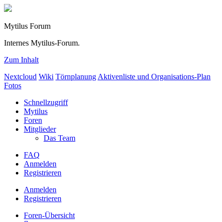
Mytilus Forum
Internes Mytilus-Forum.
Zum Inhalt
Nextcloud
Wiki
Törnplanung
Aktivenliste und Organisations-Plan
Fotos
Schnellzugriff
Mytilus
Foren
Mitglieder
Das Team
FAQ
Anmelden
Registrieren
Anmelden
Registrieren
Foren-Übersicht