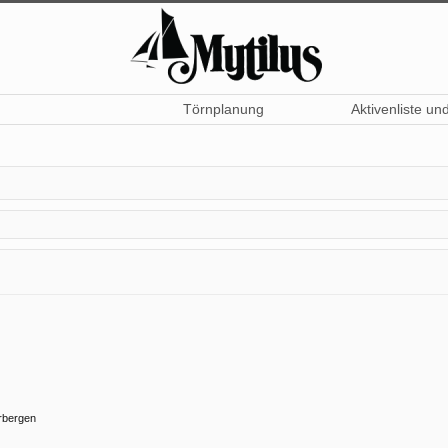
Törnplanung
Aktivenliste un
rbergen