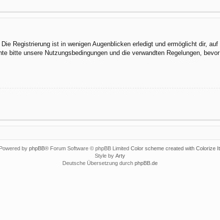
ie Registrierung ist in wenigen Augenblicken erledigt und ermöglicht dir, au
te bitte unsere Nutzungsbedingungen und die verwandten Regelungen, bevor du
Powered by
phpBB
® Forum Software © phpBB Limited
Color scheme created with Colorize It
Style by
Arty
Deutsche Übersetzung durch
phpBB.de