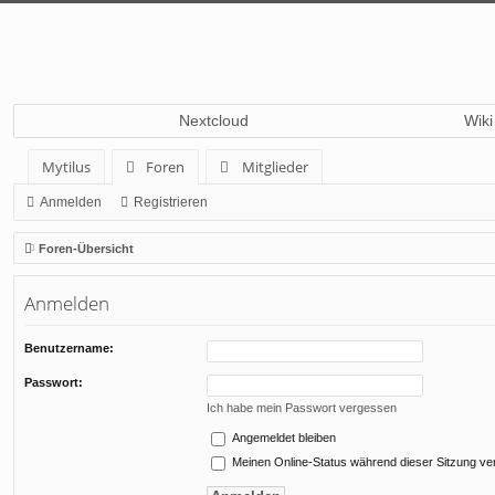
Nextcloud
Wiki
Mytilus
Foren
Mitglieder
Anmelden
Registrieren
Foren-Übersicht
Anmelden
Benutzername:
Passwort:
Ich habe mein Passwort vergessen
Angemeldet bleiben
Meinen Online-Status während dieser Sitzung ve