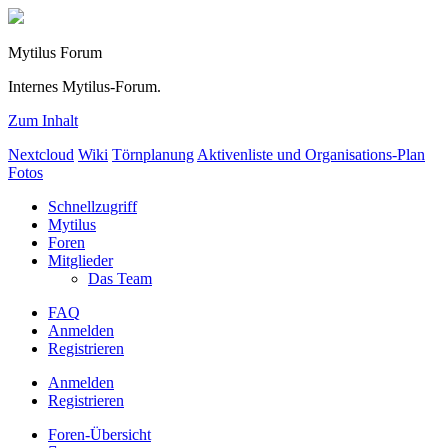
Mytilus Forum
Internes Mytilus-Forum.
Zum Inhalt
Nextcloud
Wiki
Törnplanung
Aktivenliste und Organisations-Plan
Fotos
Schnellzugriff
Mytilus
Foren
Mitglieder
Das Team
FAQ
Anmelden
Registrieren
Anmelden
Registrieren
Foren-Übersicht