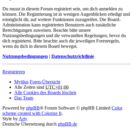
Du musst in diesem Forum registriert sein, um dich anmelden zu
können. Die Registrierung ist in wenigen Augenblicken erledigt und
ermöglicht dir, auf weitere Funktionen zuzugreifen. Die Board-
Administration kann registrierten Benutzern auch zusätzliche
Berechtigungen zuweisen. Beachte bitte unsere
Nutzungsbedingungen und die verwandten Regelungen, bevor du
dich registrierst. Bitte beachte auch die jeweiligen Forenregeln,
wenn du dich in diesem Board bewegst.
Nutzungsbedingungen
|
Datenschutzrichtlinie
Registrieren
Mytilus
Foren-Übersicht
Alle Zeiten sind
UTC+01:00
Alle Cookies des Boards löschen
Das Team
Powered by
phpBB
® Forum Software © phpBB Limited
Color
scheme created with Colorize It
.
Style by
Arty
Deutsche Übersetzung durch
phpBB.de