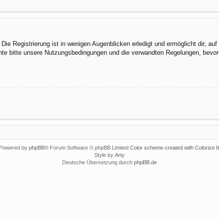
ie Registrierung ist in wenigen Augenblicken erledigt und ermöglicht dir, au
te bitte unsere Nutzungsbedingungen und die verwandten Regelungen, bevor du
Powered by
phpBB
® Forum Software © phpBB Limited
Color scheme created with Colorize It
Style by
Arty
Deutsche Übersetzung durch
phpBB.de