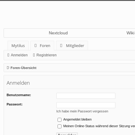
Nextcloud
Wiki
Mytilus
Foren
Mitglieder
Anmelden
Registrieren
Foren-Übersicht
Anmelden
Benutzername:
Passwort:
Ich habe mein Passwort vergessen
Angemeldet bleiben
Meinen Online-Status während dieser Sitzung ve