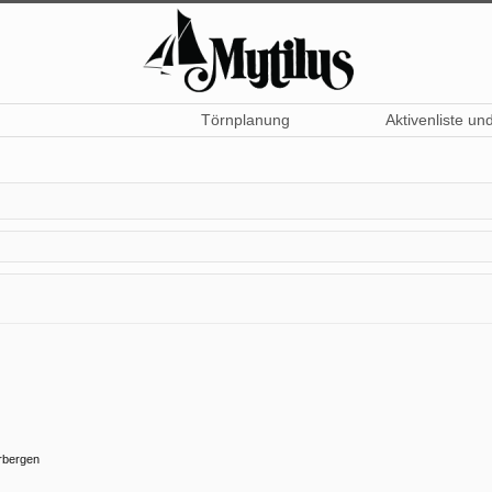
Törnplanung
Aktivenliste un
rbergen