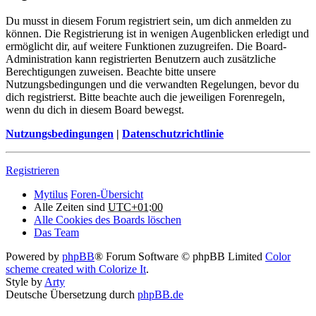
Du musst in diesem Forum registriert sein, um dich anmelden zu
können. Die Registrierung ist in wenigen Augenblicken erledigt und
ermöglicht dir, auf weitere Funktionen zuzugreifen. Die Board-
Administration kann registrierten Benutzern auch zusätzliche
Berechtigungen zuweisen. Beachte bitte unsere
Nutzungsbedingungen und die verwandten Regelungen, bevor du
dich registrierst. Bitte beachte auch die jeweiligen Forenregeln,
wenn du dich in diesem Board bewegst.
Nutzungsbedingungen
|
Datenschutzrichtlinie
Registrieren
Mytilus
Foren-Übersicht
Alle Zeiten sind
UTC+01:00
Alle Cookies des Boards löschen
Das Team
Powered by
phpBB
® Forum Software © phpBB Limited
Color
scheme created with Colorize It
.
Style by
Arty
Deutsche Übersetzung durch
phpBB.de