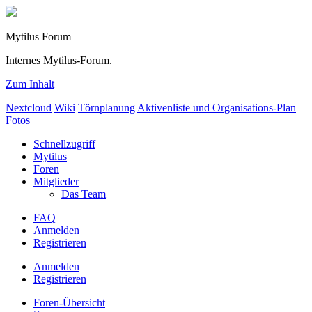
Mytilus Forum
Internes Mytilus-Forum.
Zum Inhalt
Nextcloud
Wiki
Törnplanung
Aktivenliste und Organisations-Plan
Fotos
Schnellzugriff
Mytilus
Foren
Mitglieder
Das Team
FAQ
Anmelden
Registrieren
Anmelden
Registrieren
Foren-Übersicht