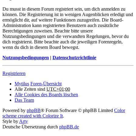
Du musst in diesem Forum registriert sein, um dich anmelden zu
können. Die Registrierung ist in wenigen Augenblicken erledigt und
ermöglicht dir, auf weitere Funktionen zuzugreifen. Die Board-
Administration kann registrierten Benutzern auch zusätzliche
Berechtigungen zuweisen. Beachte bitte unsere
Nutzungsbedingungen und die verwandten Regelungen, bevor du
dich registrierst. Bitte beachte auch die jeweiligen Forenregeln,
wenn du dich in diesem Board bewegst.
Nutzungsbedingungen
|
Datenschutzrichtlinie
Registrieren
Mytilus
Foren-Übersicht
Alle Zeiten sind
UTC+01:00
Alle Cookies des Boards löschen
Das Team
Powered by
phpBB
® Forum Software © phpBB Limited
Color
scheme created with Colorize It
.
Style by
Arty
Deutsche Übersetzung durch
phpBB.de