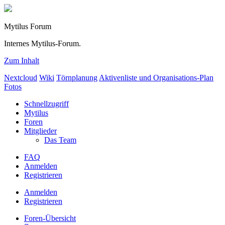
Mytilus Forum
Internes Mytilus-Forum.
Zum Inhalt
Nextcloud
Wiki
Törnplanung
Aktivenliste und Organisations-Plan
Fotos
Schnellzugriff
Mytilus
Foren
Mitglieder
Das Team
FAQ
Anmelden
Registrieren
Anmelden
Registrieren
Foren-Übersicht