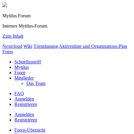
Mytilus Forum
Internes Mytilus-Forum.
Zum Inhalt
Nextcloud
Wiki
Törnplanung
Aktivenliste und Organisations-Plan
Fotos
Schnellzugriff
Mytilus
Foren
Mitglieder
Das Team
FAQ
Anmelden
Registrieren
Anmelden
Registrieren
Foren-Übersicht