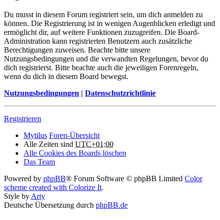
Du musst in diesem Forum registriert sein, um dich anmelden zu
können. Die Registrierung ist in wenigen Augenblicken erledigt und
ermöglicht dir, auf weitere Funktionen zuzugreifen. Die Board-
Administration kann registrierten Benutzern auch zusätzliche
Berechtigungen zuweisen. Beachte bitte unsere
Nutzungsbedingungen und die verwandten Regelungen, bevor du
dich registrierst. Bitte beachte auch die jeweiligen Forenregeln,
wenn du dich in diesem Board bewegst.
Nutzungsbedingungen
|
Datenschutzrichtlinie
Registrieren
Mytilus
Foren-Übersicht
Alle Zeiten sind
UTC+01:00
Alle Cookies des Boards löschen
Das Team
Powered by
phpBB
® Forum Software © phpBB Limited
Color
scheme created with Colorize It
.
Style by
Arty
Deutsche Übersetzung durch
phpBB.de