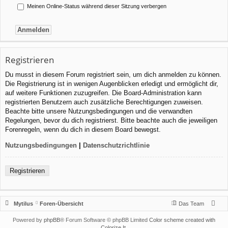
Meinen Online-Status während dieser Sitzung verbergen
Registrieren
Du musst in diesem Forum registriert sein, um dich anmelden zu können.
Die Registrierung ist in wenigen Augenblicken erledigt und ermöglicht dir,
auf weitere Funktionen zuzugreifen. Die Board-Administration kann
registrierten Benutzern auch zusätzliche Berechtigungen zuweisen.
Beachte bitte unsere Nutzungsbedingungen und die verwandten
Regelungen, bevor du dich registrierst. Bitte beachte auch die jeweiligen
Forenregeln, wenn du dich in diesem Board bewegst.
Nutzungsbedingungen
|
Datenschutzrichtlinie
Registrieren
Mytilus
Foren-Übersicht
Das Team
Powered by
phpBB
® Forum Software © phpBB Limited
Color scheme created with
Colorize It
.