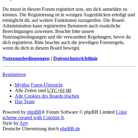
Du musst in diesem Forum registriert sein, um dich anmelden zu
können. Die Registrierung ist in wenigen Augenblicken erledigt und
ermöglicht dir, auf weitere Funktionen zuzugreifen. Die Board-
Administration kann registrierten Benutzern auch zusätzliche
Berechtigungen zuweisen. Beachte bitte unsere
Nutzungsbedingungen und die verwandten Regelungen, bevor du
dich registrierst. Bitte beachte auch die jeweiligen Forenregeln,
wenn du dich in diesem Board bewegst.
Nutzungsbedingungen
|
Datenschutzrichtlinie
Registrieren
Mytilus
Foren-Übersicht
Alle Zeiten sind
UTC+01:00
Alle Cookies des Boards löschen
Das Team
Powered by
phpBB
® Forum Software © phpBB Limited
Color
scheme created with Colorize It
.
Style by
Arty
Deutsche Übersetzung durch
phpBB.de