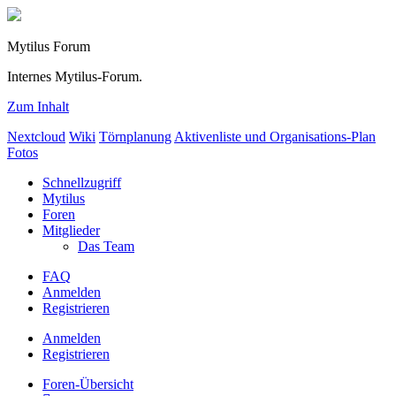
Mytilus Forum
Internes Mytilus-Forum.
Zum Inhalt
Nextcloud
Wiki
Törnplanung
Aktivenliste und Organisations-Plan
Fotos
Schnellzugriff
Mytilus
Foren
Mitglieder
Das Team
FAQ
Anmelden
Registrieren
Anmelden
Registrieren
Foren-Übersicht