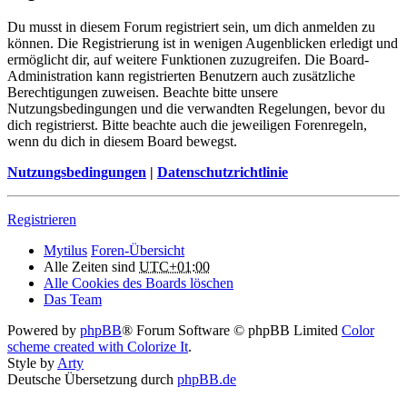
Du musst in diesem Forum registriert sein, um dich anmelden zu
können. Die Registrierung ist in wenigen Augenblicken erledigt und
ermöglicht dir, auf weitere Funktionen zuzugreifen. Die Board-
Administration kann registrierten Benutzern auch zusätzliche
Berechtigungen zuweisen. Beachte bitte unsere
Nutzungsbedingungen und die verwandten Regelungen, bevor du
dich registrierst. Bitte beachte auch die jeweiligen Forenregeln,
wenn du dich in diesem Board bewegst.
Nutzungsbedingungen
|
Datenschutzrichtlinie
Registrieren
Mytilus
Foren-Übersicht
Alle Zeiten sind
UTC+01:00
Alle Cookies des Boards löschen
Das Team
Powered by
phpBB
® Forum Software © phpBB Limited
Color
scheme created with Colorize It
.
Style by
Arty
Deutsche Übersetzung durch
phpBB.de