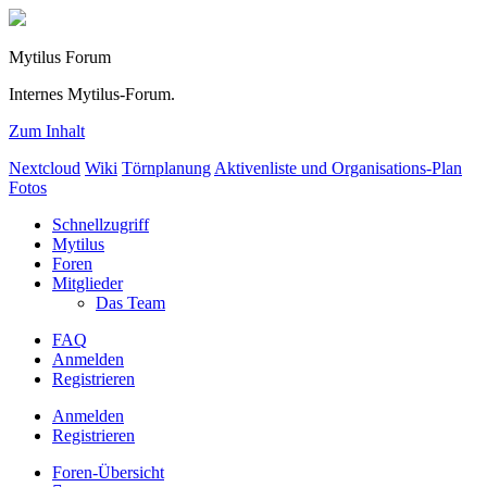
Mytilus Forum
Internes Mytilus-Forum.
Zum Inhalt
Nextcloud
Wiki
Törnplanung
Aktivenliste und Organisations-Plan
Fotos
Schnellzugriff
Mytilus
Foren
Mitglieder
Das Team
FAQ
Anmelden
Registrieren
Anmelden
Registrieren
Foren-Übersicht