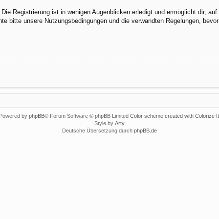
ie Registrierung ist in wenigen Augenblicken erledigt und ermöglicht dir, au
te bitte unsere Nutzungsbedingungen und die verwandten Regelungen, bevor du
Powered by
phpBB
® Forum Software © phpBB Limited
Color scheme created with Colorize It
Style by
Arty
Deutsche Übersetzung durch
phpBB.de