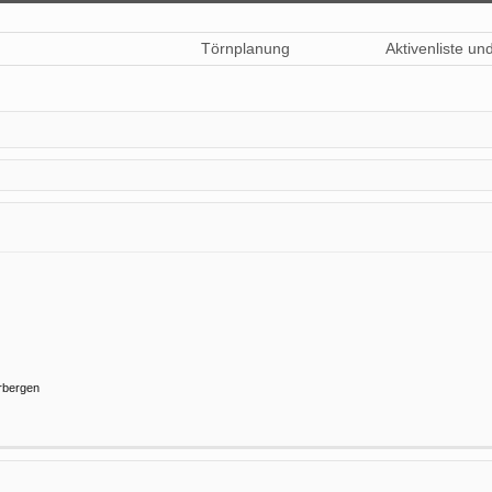
Törnplanung
Aktivenliste un
rbergen