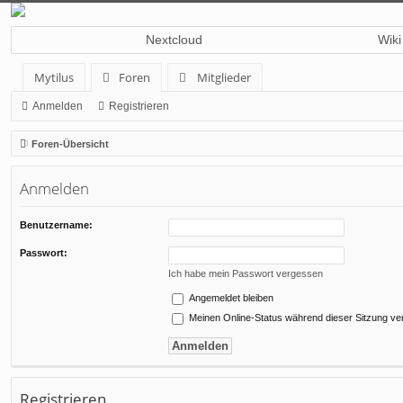
Nextcloud
Wiki
Mytilus
Foren
Mitglieder
Anmelden
Registrieren
Foren-Übersicht
Anmelden
Benutzername:
Passwort:
Ich habe mein Passwort vergessen
Angemeldet bleiben
Meinen Online-Status während dieser Sitzung ve
Registrieren