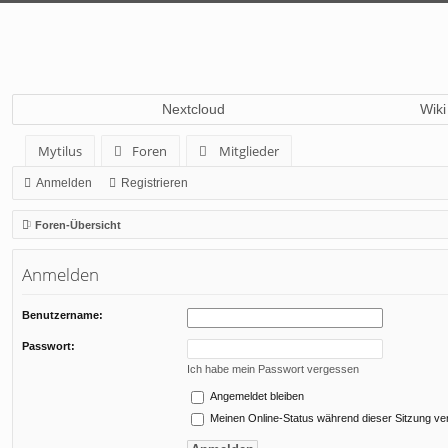
Nextcloud
Wiki
Mytilus
Foren
Mitglieder
Anmelden
Registrieren
Foren-Übersicht
Anmelden
Benutzername:
Passwort:
Ich habe mein Passwort vergessen
Angemeldet bleiben
Meinen Online-Status während dieser Sitzung ve