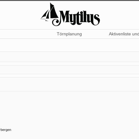
Törnplanung
Aktivenliste un
rbergen