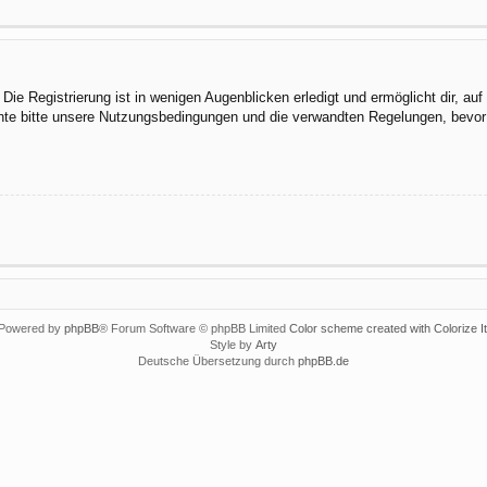
ie Registrierung ist in wenigen Augenblicken erledigt und ermöglicht dir, au
te bitte unsere Nutzungsbedingungen und die verwandten Regelungen, bevor du
Powered by
phpBB
® Forum Software © phpBB Limited
Color scheme created with Colorize It
Style by
Arty
Deutsche Übersetzung durch
phpBB.de