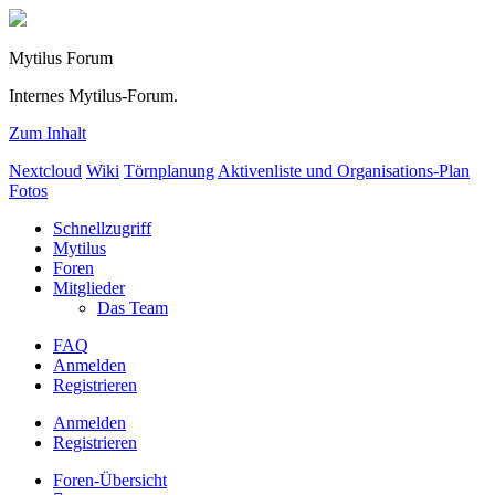
Mytilus Forum
Internes Mytilus-Forum.
Zum Inhalt
Nextcloud
Wiki
Törnplanung
Aktivenliste und Organisations-Plan
Fotos
Schnellzugriff
Mytilus
Foren
Mitglieder
Das Team
FAQ
Anmelden
Registrieren
Anmelden
Registrieren
Foren-Übersicht