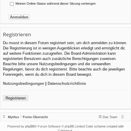
Meinen Online-Status während dieser Sitzung verbergen
Registrieren
Du musst in diesem Forum registriert sein, um dich anmelden zu können.
Die Registrierung ist in wenigen Augenblicken erledigt und ermöglicht dir,
auf weitere Funktionen zuzugreifen. Die Board-Administration kann
registrierten Benutzern auch zusätzliche Berechtigungen zuweisen.
Beachte bitte unsere Nutzungsbedingungen und die verwandten
Regelungen, bevor du dich registrierst. Bitte beachte auch die jeweiligen
Forenregeln, wenn du dich in diesem Board bewegst.
Nutzungsbedingungen
|
Datenschutzrichtlinie
Registrieren
Mytilus
Foren-Übersicht
Das Team
Powered by
phpBB
® Forum Software © phpBB Limited
Color scheme created with
Colorize It
.