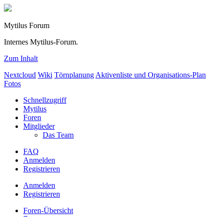
Mytilus Forum
Internes Mytilus-Forum.
Zum Inhalt
Nextcloud
Wiki
Törnplanung
Aktivenliste und Organisations-Plan
Fotos
Schnellzugriff
Mytilus
Foren
Mitglieder
Das Team
FAQ
Anmelden
Registrieren
Anmelden
Registrieren
Foren-Übersicht