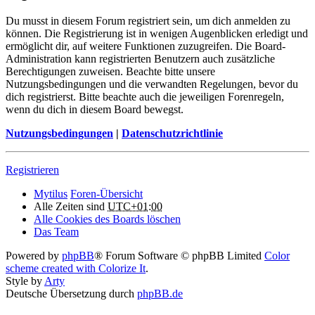
Du musst in diesem Forum registriert sein, um dich anmelden zu
können. Die Registrierung ist in wenigen Augenblicken erledigt und
ermöglicht dir, auf weitere Funktionen zuzugreifen. Die Board-
Administration kann registrierten Benutzern auch zusätzliche
Berechtigungen zuweisen. Beachte bitte unsere
Nutzungsbedingungen und die verwandten Regelungen, bevor du
dich registrierst. Bitte beachte auch die jeweiligen Forenregeln,
wenn du dich in diesem Board bewegst.
Nutzungsbedingungen
|
Datenschutzrichtlinie
Registrieren
Mytilus
Foren-Übersicht
Alle Zeiten sind
UTC+01:00
Alle Cookies des Boards löschen
Das Team
Powered by
phpBB
® Forum Software © phpBB Limited
Color
scheme created with Colorize It
.
Style by
Arty
Deutsche Übersetzung durch
phpBB.de