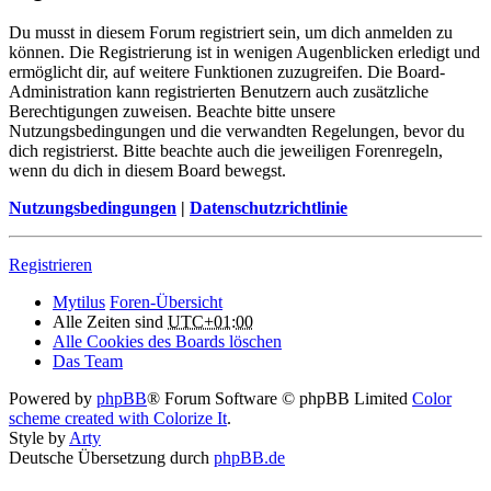
Du musst in diesem Forum registriert sein, um dich anmelden zu
können. Die Registrierung ist in wenigen Augenblicken erledigt und
ermöglicht dir, auf weitere Funktionen zuzugreifen. Die Board-
Administration kann registrierten Benutzern auch zusätzliche
Berechtigungen zuweisen. Beachte bitte unsere
Nutzungsbedingungen und die verwandten Regelungen, bevor du
dich registrierst. Bitte beachte auch die jeweiligen Forenregeln,
wenn du dich in diesem Board bewegst.
Nutzungsbedingungen
|
Datenschutzrichtlinie
Registrieren
Mytilus
Foren-Übersicht
Alle Zeiten sind
UTC+01:00
Alle Cookies des Boards löschen
Das Team
Powered by
phpBB
® Forum Software © phpBB Limited
Color
scheme created with Colorize It
.
Style by
Arty
Deutsche Übersetzung durch
phpBB.de