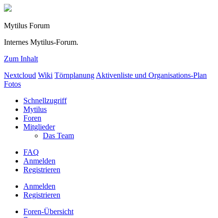
Mytilus Forum
Internes Mytilus-Forum.
Zum Inhalt
Nextcloud
Wiki
Törnplanung
Aktivenliste und Organisations-Plan
Fotos
Schnellzugriff
Mytilus
Foren
Mitglieder
Das Team
FAQ
Anmelden
Registrieren
Anmelden
Registrieren
Foren-Übersicht