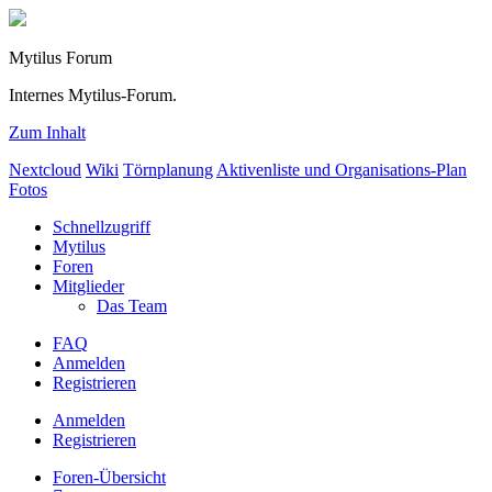
Mytilus Forum
Internes Mytilus-Forum.
Zum Inhalt
Nextcloud
Wiki
Törnplanung
Aktivenliste und Organisations-Plan
Fotos
Schnellzugriff
Mytilus
Foren
Mitglieder
Das Team
FAQ
Anmelden
Registrieren
Anmelden
Registrieren
Foren-Übersicht