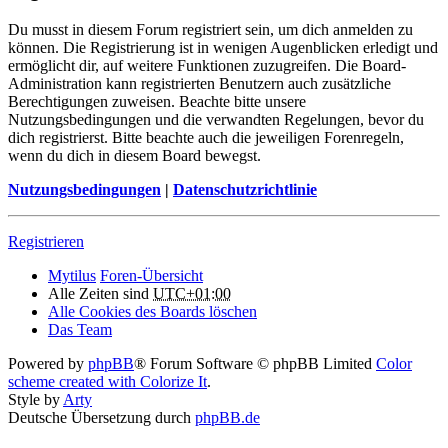
Du musst in diesem Forum registriert sein, um dich anmelden zu
können. Die Registrierung ist in wenigen Augenblicken erledigt und
ermöglicht dir, auf weitere Funktionen zuzugreifen. Die Board-
Administration kann registrierten Benutzern auch zusätzliche
Berechtigungen zuweisen. Beachte bitte unsere
Nutzungsbedingungen und die verwandten Regelungen, bevor du
dich registrierst. Bitte beachte auch die jeweiligen Forenregeln,
wenn du dich in diesem Board bewegst.
Nutzungsbedingungen
|
Datenschutzrichtlinie
Registrieren
Mytilus
Foren-Übersicht
Alle Zeiten sind
UTC+01:00
Alle Cookies des Boards löschen
Das Team
Powered by
phpBB
® Forum Software © phpBB Limited
Color
scheme created with Colorize It
.
Style by
Arty
Deutsche Übersetzung durch
phpBB.de