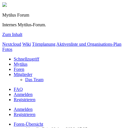
Mytilus Forum
Internes Mytilus-Forum.
Zum Inhalt
Nextcloud
Wiki
Törnplanung
Aktivenliste und Organisations-Plan
Fotos
Schnellzugriff
Mytilus
Foren
Mitglieder
Das Team
FAQ
Anmelden
Registrieren
Anmelden
Registrieren
Foren-Übersicht