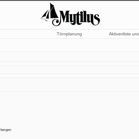
Törnplanung
Aktivenliste un
rbergen