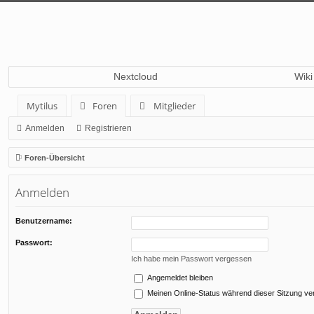
Nextcloud
Wiki
Mytilus
Foren
Mitglieder
Anmelden
Registrieren
Foren-Übersicht
Anmelden
Benutzername:
Passwort:
Ich habe mein Passwort vergessen
Angemeldet bleiben
Meinen Online-Status während dieser Sitzung ve