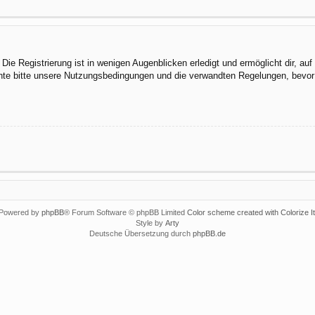
ie Registrierung ist in wenigen Augenblicken erledigt und ermöglicht dir, au
te bitte unsere Nutzungsbedingungen und die verwandten Regelungen, bevor du
Powered by
phpBB
® Forum Software © phpBB Limited
Color scheme created with Colorize It
Style by
Arty
Deutsche Übersetzung durch
phpBB.de