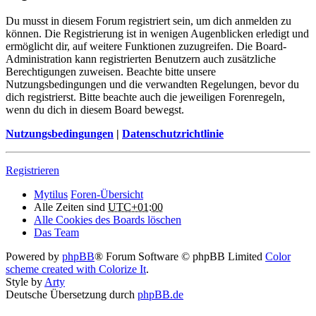
Du musst in diesem Forum registriert sein, um dich anmelden zu
können. Die Registrierung ist in wenigen Augenblicken erledigt und
ermöglicht dir, auf weitere Funktionen zuzugreifen. Die Board-
Administration kann registrierten Benutzern auch zusätzliche
Berechtigungen zuweisen. Beachte bitte unsere
Nutzungsbedingungen und die verwandten Regelungen, bevor du
dich registrierst. Bitte beachte auch die jeweiligen Forenregeln,
wenn du dich in diesem Board bewegst.
Nutzungsbedingungen
|
Datenschutzrichtlinie
Registrieren
Mytilus
Foren-Übersicht
Alle Zeiten sind
UTC+01:00
Alle Cookies des Boards löschen
Das Team
Powered by
phpBB
® Forum Software © phpBB Limited
Color
scheme created with Colorize It
.
Style by
Arty
Deutsche Übersetzung durch
phpBB.de