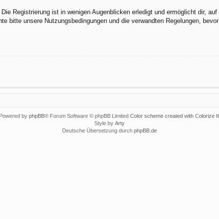
ie Registrierung ist in wenigen Augenblicken erledigt und ermöglicht dir, au
te bitte unsere Nutzungsbedingungen und die verwandten Regelungen, bevor du
Powered by
phpBB
® Forum Software © phpBB Limited
Color scheme created with Colorize It
Style by
Arty
Deutsche Übersetzung durch
phpBB.de