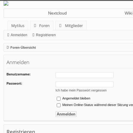
Nextcloud
Wiki
Mytilus
Foren
Mitglieder
Anmelden
Registrieren
Foren-Übersicht
Anmelden
Benutzername:
Passwort:
Ich habe mein Passwort vergessen
Angemeldet bleiben
Meinen Online-Status während dieser Sitzung ve
Registrieren