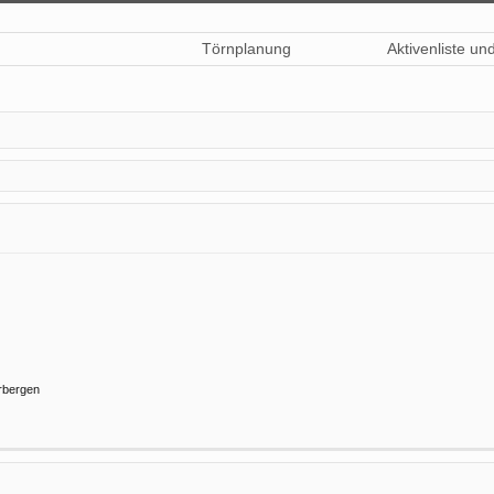
Törnplanung
Aktivenliste un
rbergen