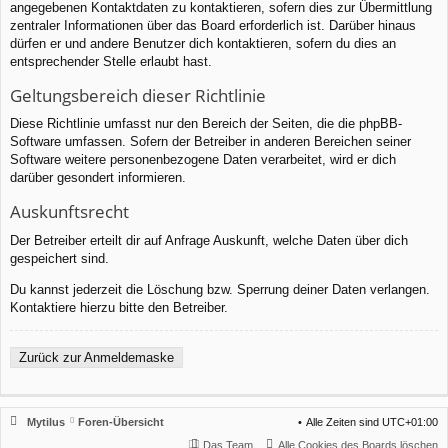
angegebenen Kontaktdaten zu kontaktieren, sofern dies zur Übermittlung
zentraler Informationen über das Board erforderlich ist. Darüber hinaus
dürfen er und andere Benutzer dich kontaktieren, sofern du dies an
entsprechender Stelle erlaubt hast.
Geltungsbereich dieser Richtlinie
Diese Richtlinie umfasst nur den Bereich der Seiten, die die phpBB-
Software umfassen. Sofern der Betreiber in anderen Bereichen seiner
Software weitere personenbezogene Daten verarbeitet, wird er dich
darüber gesondert informieren.
Auskunftsrecht
Der Betreiber erteilt dir auf Anfrage Auskunft, welche Daten über dich
gespeichert sind.
Du kannst jederzeit die Löschung bzw. Sperrung deiner Daten verlangen.
Kontaktiere hierzu bitte den Betreiber.
Zurück zur Anmeldemaske
Mytilus
Foren-Übersicht
Alle Zeiten sind
UTC+01:00
Das Team
Alle Cookies des Boards löschen