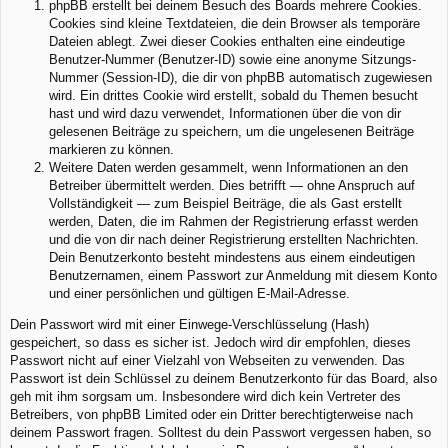
phpBB erstellt bei deinem Besuch des Boards mehrere Cookies.
Cookies sind kleine Textdateien, die dein Browser als temporäre
Dateien ablegt. Zwei dieser Cookies enthalten eine eindeutige
Benutzer-Nummer (Benutzer-ID) sowie eine anonyme Sitzungs-
Nummer (Session-ID), die dir von phpBB automatisch zugewiesen
wird. Ein drittes Cookie wird erstellt, sobald du Themen besucht
hast und wird dazu verwendet, Informationen über die von dir
gelesenen Beiträge zu speichern, um die ungelesenen Beiträge
markieren zu können.
Weitere Daten werden gesammelt, wenn Informationen an den
Betreiber übermittelt werden. Dies betrifft — ohne Anspruch auf
Vollständigkeit — zum Beispiel Beiträge, die als Gast erstellt
werden, Daten, die im Rahmen der Registrierung erfasst werden
und die von dir nach deiner Registrierung erstellten Nachrichten.
Dein Benutzerkonto besteht mindestens aus einem eindeutigen
Benutzernamen, einem Passwort zur Anmeldung mit diesem Konto
und einer persönlichen und gültigen E-Mail-Adresse.
Dein Passwort wird mit einer Einwege-Verschlüsselung (Hash)
gespeichert, so dass es sicher ist. Jedoch wird dir empfohlen, dieses
Passwort nicht auf einer Vielzahl von Webseiten zu verwenden. Das
Passwort ist dein Schlüssel zu deinem Benutzerkonto für das Board, also
geh mit ihm sorgsam um. Insbesondere wird dich kein Vertreter des
Betreibers, von phpBB Limited oder ein Dritter berechtigterweise nach
deinem Passwort fragen. Solltest du dein Passwort vergessen haben, so