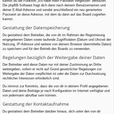
kannst du die Funktion „Ich habe mein Passwort vergessen“ benutzen.
Die phpBB-Software fragt dich dann nach deinem Benutzernamen und
deiner E-Mail-Adresse und sendet anschließend ein neu generiertes
Passwort an diese Adresse, mit dem du dann auf das Board zugreifen
kannst.
Gestattung der Datenspeicherung
Du gestattest dem Betreiber, die von dir im Rahmen der Registrierung
eingegebenen Daten sowie laufende Zugriffsdaten (Datum und Uhrzeit der
Nutzung, IP-Adresse und weitere von deinem Browser übermittelte Daten)
zu speichern und für den Betrieb des Boards zu verwenden.
Regelungen bezüglich der Weitergabe deiner Daten
Der Betreiber wird diese Daten nur mit deiner Zustimmung an Dritte
weitergeben, sofern er nicht auf Grund gesetzlicher Regelungen zur
Weitergabe der Daten verpflichtet ist oder die Daten zur Durchsetzung
rechtlicher Interessen erforderlich sind.
Du nimmst zur Kenntnis, dass die von dir in deinem Profil angegebenen
Daten und deine Beiträge je nach Konfiguration im Internet verfügbar und
von jedermann abrufbar sein können.
Gestattung der Kontaktaufnahme
Du gestattest dem Betreiber darüber hinaus, dich unter den von dir