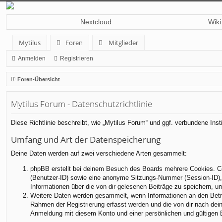
Nextcloud
Wiki
Mytilus
Foren
Mitglieder
Anmelden
Registrieren
Foren-Übersicht
Mytilus Forum - Datenschutzrichtlinie
Diese Richtlinie beschreibt, wie „Mytilus Forum“ und ggf. verbundene I
Umfang und Art der Datenspeicherung
Deine Daten werden auf zwei verschiedene Arten gesammelt:
phpBB erstellt bei deinem Besuch des Boards mehrere Cookies. Coo
(Benutzer-ID) sowie eine anonyme Sitzungs-Nummer (Session-ID), d
Informationen über die von dir gelesenen Beiträge zu speichern, 
Weitere Daten werden gesammelt, wenn Informationen an den Betreib
Rahmen der Registrierung erfasst werden und die von dir nach dei
Anmeldung mit diesem Konto und einer persönlichen und gültigen 