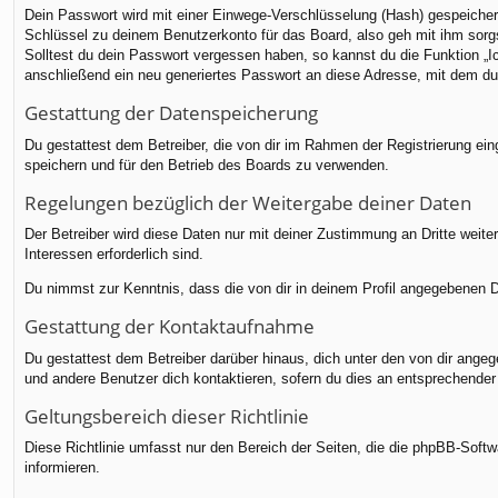
Dein Passwort wird mit einer Einwege-Verschlüsselung (Hash) gespeichert
Schlüssel zu deinem Benutzerkonto für das Board, also geh mit ihm sorgs
Solltest du dein Passwort vergessen haben, so kannst du die Funktion 
anschließend ein neu generiertes Passwort an diese Adresse, mit dem du
Gestattung der Datenspeicherung
Du gestattest dem Betreiber, die von dir im Rahmen der Registrierung e
speichern und für den Betrieb des Boards zu verwenden.
Regelungen bezüglich der Weitergabe deiner Daten
Der Betreiber wird diese Daten nur mit deiner Zustimmung an Dritte weiter
Interessen erforderlich sind.
Du nimmst zur Kenntnis, dass die von dir in deinem Profil angegebenen D
Gestattung der Kontaktaufnahme
Du gestattest dem Betreiber darüber hinaus, dich unter den von dir angege
und andere Benutzer dich kontaktieren, sofern du dies an entsprechender 
Geltungsbereich dieser Richtlinie
Diese Richtlinie umfasst nur den Bereich der Seiten, die die phpBB-Soft
informieren.