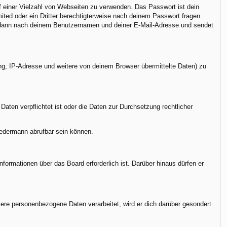
uf einer Vielzahl von Webseiten zu verwenden. Das Passwort ist dein
ted oder ein Dritter berechtigterweise nach deinem Passwort fragen.
h dann nach deinem Benutzernamen und deiner E-Mail-Adresse und sendet
ng, IP-Adresse und weitere von deinem Browser übermittelte Daten) zu
Daten verpflichtet ist oder die Daten zur Durchsetzung rechtlicher
jedermann abrufbar sein können.
formationen über das Board erforderlich ist. Darüber hinaus dürfen er
tere personenbezogene Daten verarbeitet, wird er dich darüber gesondert