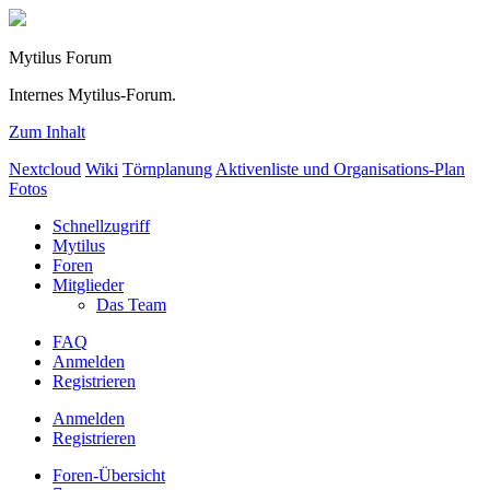
Mytilus Forum
Internes Mytilus-Forum.
Zum Inhalt
Nextcloud
Wiki
Törnplanung
Aktivenliste und Organisations-Plan
Fotos
Schnellzugriff
Mytilus
Foren
Mitglieder
Das Team
FAQ
Anmelden
Registrieren
Anmelden
Registrieren
Foren-Übersicht