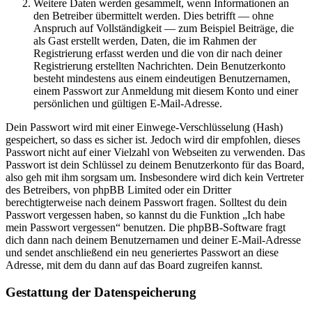
Weitere Daten werden gesammelt, wenn Informationen an
den Betreiber übermittelt werden. Dies betrifft — ohne
Anspruch auf Vollständigkeit — zum Beispiel Beiträge, die
als Gast erstellt werden, Daten, die im Rahmen der
Registrierung erfasst werden und die von dir nach deiner
Registrierung erstellten Nachrichten. Dein Benutzerkonto
besteht mindestens aus einem eindeutigen Benutzernamen,
einem Passwort zur Anmeldung mit diesem Konto und einer
persönlichen und gültigen E-Mail-Adresse.
Dein Passwort wird mit einer Einwege-Verschlüsselung (Hash)
gespeichert, so dass es sicher ist. Jedoch wird dir empfohlen, dieses
Passwort nicht auf einer Vielzahl von Webseiten zu verwenden. Das
Passwort ist dein Schlüssel zu deinem Benutzerkonto für das Board,
also geh mit ihm sorgsam um. Insbesondere wird dich kein Vertreter
des Betreibers, von phpBB Limited oder ein Dritter
berechtigterweise nach deinem Passwort fragen. Solltest du dein
Passwort vergessen haben, so kannst du die Funktion „Ich habe
mein Passwort vergessen“ benutzen. Die phpBB-Software fragt
dich dann nach deinem Benutzernamen und deiner E-Mail-Adresse
und sendet anschließend ein neu generiertes Passwort an diese
Adresse, mit dem du dann auf das Board zugreifen kannst.
Gestattung der Datenspeicherung