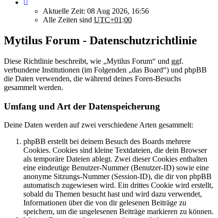
Aktuelle Zeit: 08 Aug 2026, 16:56
Alle Zeiten sind
UTC+01:00
Mytilus Forum - Datenschutzrichtlinie
Diese Richtlinie beschreibt, wie „Mytilus Forum“ und ggf.
verbundene Institutionen (im Folgenden „das Board“) und phpBB
die Daten verwenden, die während deines Foren-Besuchs
gesammelt werden.
Umfang und Art der Datenspeicherung
Deine Daten werden auf zwei verschiedene Arten gesammelt:
phpBB erstellt bei deinem Besuch des Boards mehrere
Cookies. Cookies sind kleine Textdateien, die dein Browser
als temporäre Dateien ablegt. Zwei dieser Cookies enthalten
eine eindeutige Benutzer-Nummer (Benutzer-ID) sowie eine
anonyme Sitzungs-Nummer (Session-ID), die dir von phpBB
automatisch zugewiesen wird. Ein drittes Cookie wird erstellt,
sobald du Themen besucht hast und wird dazu verwendet,
Informationen über die von dir gelesenen Beiträge zu
speichern, um die ungelesenen Beiträge markieren zu können.