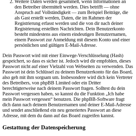
Weitere Daten werden gesammelt, wenn Informationen an
den Betreiber übermittelt werden. Dies betrifft — ohne
Anspruch auf Vollständigkeit — zum Beispiel Beiträge, die
als Gast erstellt werden, Daten, die im Rahmen der
Registrierung erfasst werden und die von dir nach deiner
Registrierung erstellten Nachrichten. Dein Benutzerkonto
besteht mindestens aus einem eindeutigen Benutzernamen,
einem Passwort zur Anmeldung mit diesem Konto und einer
persönlichen und gültigen E-Mail-Adresse.
Dein Passwort wird mit einer Einwege-Verschlüsselung (Hash)
gespeichert, so dass es sicher ist. Jedoch wird dir empfohlen, dieses
Passwort nicht auf einer Vielzahl von Webseiten zu verwenden. Das
Passwort ist dein Schlüssel zu deinem Benutzerkonto für das Board,
also geh mit ihm sorgsam um. Insbesondere wird dich kein Vertreter
des Betreibers, von phpBB Limited oder ein Dritter
berechtigterweise nach deinem Passwort fragen. Solltest du dein
Passwort vergessen haben, so kannst du die Funktion „Ich habe
mein Passwort vergessen“ benutzen. Die phpBB-Software fragt
dich dann nach deinem Benutzernamen und deiner E-Mail-Adresse
und sendet anschließend ein neu generiertes Passwort an diese
Adresse, mit dem du dann auf das Board zugreifen kannst.
Gestattung der Datenspeicherung