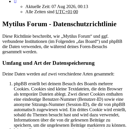
Aktuelle Zeit: 07 Aug 2026, 00:13
Alle Zeiten sind
UTC+01:00
Mytilus Forum - Datenschutzrichtlinie
Diese Richtlinie beschreibt, wie „Mytilus Forum“ und ggf.
verbundene Institutionen (im Folgenden „das Board“) und phpBB
die Daten verwenden, die während deines Foren-Besuchs
gesammelt werden.
Umfang und Art der Datenspeicherung
Deine Daten werden auf zwei verschiedene Arten gesammelt:
phpBB erstellt bei deinem Besuch des Boards mehrere
Cookies. Cookies sind kleine Textdateien, die dein Browser
als temporäre Dateien ablegt. Zwei dieser Cookies enthalten
eine eindeutige Benutzer-Nummer (Benutzer-ID) sowie eine
anonyme Sitzungs-Nummer (Session-ID), die dir von phpBB
automatisch zugewiesen wird. Ein drittes Cookie wird erstellt,
sobald du Themen besucht hast und wird dazu verwendet,
Informationen über die von dir gelesenen Beiträge zu
speichern, um die ungelesenen Beiträge markieren zu können.