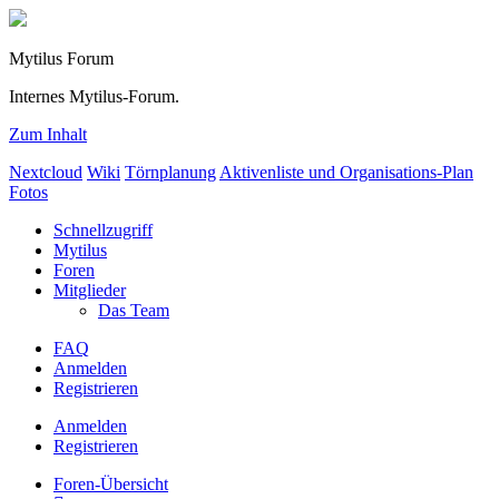
Mytilus Forum
Internes Mytilus-Forum.
Zum Inhalt
Nextcloud
Wiki
Törnplanung
Aktivenliste und Organisations-Plan
Fotos
Schnellzugriff
Mytilus
Foren
Mitglieder
Das Team
FAQ
Anmelden
Registrieren
Anmelden
Registrieren
Foren-Übersicht