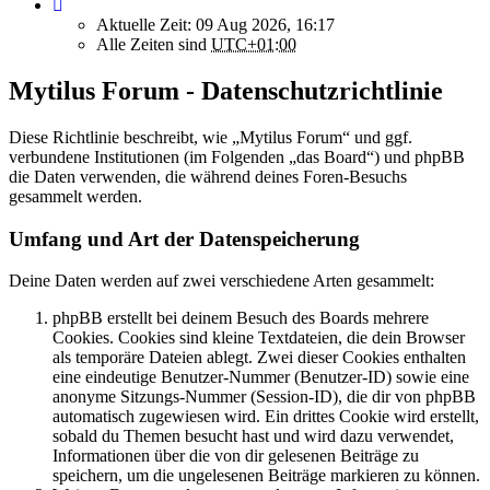
Aktuelle Zeit: 09 Aug 2026, 16:17
Alle Zeiten sind
UTC+01:00
Mytilus Forum - Datenschutzrichtlinie
Diese Richtlinie beschreibt, wie „Mytilus Forum“ und ggf.
verbundene Institutionen (im Folgenden „das Board“) und phpBB
die Daten verwenden, die während deines Foren-Besuchs
gesammelt werden.
Umfang und Art der Datenspeicherung
Deine Daten werden auf zwei verschiedene Arten gesammelt:
phpBB erstellt bei deinem Besuch des Boards mehrere
Cookies. Cookies sind kleine Textdateien, die dein Browser
als temporäre Dateien ablegt. Zwei dieser Cookies enthalten
eine eindeutige Benutzer-Nummer (Benutzer-ID) sowie eine
anonyme Sitzungs-Nummer (Session-ID), die dir von phpBB
automatisch zugewiesen wird. Ein drittes Cookie wird erstellt,
sobald du Themen besucht hast und wird dazu verwendet,
Informationen über die von dir gelesenen Beiträge zu
speichern, um die ungelesenen Beiträge markieren zu können.