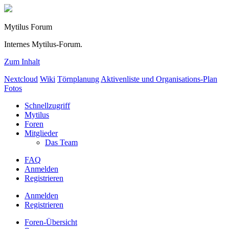
Mytilus Forum
Internes Mytilus-Forum.
Zum Inhalt
Nextcloud
Wiki
Törnplanung
Aktivenliste und Organisations-Plan
Fotos
Schnellzugriff
Mytilus
Foren
Mitglieder
Das Team
FAQ
Anmelden
Registrieren
Anmelden
Registrieren
Foren-Übersicht