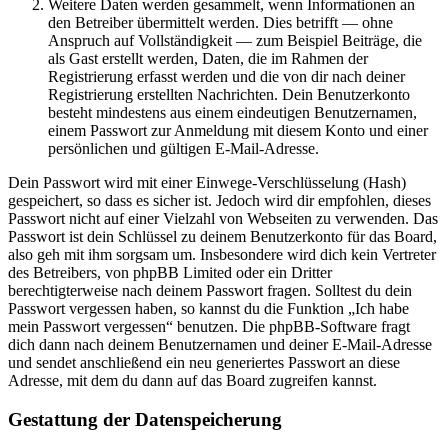
Weitere Daten werden gesammelt, wenn Informationen an
den Betreiber übermittelt werden. Dies betrifft — ohne
Anspruch auf Vollständigkeit — zum Beispiel Beiträge, die
als Gast erstellt werden, Daten, die im Rahmen der
Registrierung erfasst werden und die von dir nach deiner
Registrierung erstellten Nachrichten. Dein Benutzerkonto
besteht mindestens aus einem eindeutigen Benutzernamen,
einem Passwort zur Anmeldung mit diesem Konto und einer
persönlichen und gültigen E-Mail-Adresse.
Dein Passwort wird mit einer Einwege-Verschlüsselung (Hash)
gespeichert, so dass es sicher ist. Jedoch wird dir empfohlen, dieses
Passwort nicht auf einer Vielzahl von Webseiten zu verwenden. Das
Passwort ist dein Schlüssel zu deinem Benutzerkonto für das Board,
also geh mit ihm sorgsam um. Insbesondere wird dich kein Vertreter
des Betreibers, von phpBB Limited oder ein Dritter
berechtigterweise nach deinem Passwort fragen. Solltest du dein
Passwort vergessen haben, so kannst du die Funktion „Ich habe
mein Passwort vergessen“ benutzen. Die phpBB-Software fragt
dich dann nach deinem Benutzernamen und deiner E-Mail-Adresse
und sendet anschließend ein neu generiertes Passwort an diese
Adresse, mit dem du dann auf das Board zugreifen kannst.
Gestattung der Datenspeicherung