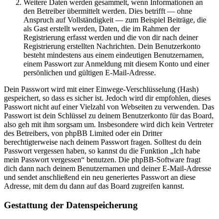
Weitere Daten werden gesammelt, wenn Informationen an
den Betreiber übermittelt werden. Dies betrifft — ohne
Anspruch auf Vollständigkeit — zum Beispiel Beiträge, die
als Gast erstellt werden, Daten, die im Rahmen der
Registrierung erfasst werden und die von dir nach deiner
Registrierung erstellten Nachrichten. Dein Benutzerkonto
besteht mindestens aus einem eindeutigen Benutzernamen,
einem Passwort zur Anmeldung mit diesem Konto und einer
persönlichen und gültigen E-Mail-Adresse.
Dein Passwort wird mit einer Einwege-Verschlüsselung (Hash)
gespeichert, so dass es sicher ist. Jedoch wird dir empfohlen, dieses
Passwort nicht auf einer Vielzahl von Webseiten zu verwenden. Das
Passwort ist dein Schlüssel zu deinem Benutzerkonto für das Board,
also geh mit ihm sorgsam um. Insbesondere wird dich kein Vertreter
des Betreibers, von phpBB Limited oder ein Dritter
berechtigterweise nach deinem Passwort fragen. Solltest du dein
Passwort vergessen haben, so kannst du die Funktion „Ich habe
mein Passwort vergessen“ benutzen. Die phpBB-Software fragt
dich dann nach deinem Benutzernamen und deiner E-Mail-Adresse
und sendet anschließend ein neu generiertes Passwort an diese
Adresse, mit dem du dann auf das Board zugreifen kannst.
Gestattung der Datenspeicherung