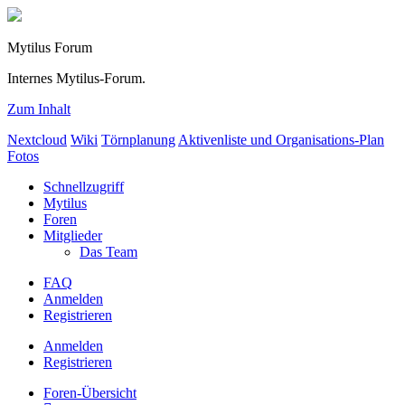
Mytilus Forum
Internes Mytilus-Forum.
Zum Inhalt
Nextcloud
Wiki
Törnplanung
Aktivenliste und Organisations-Plan
Fotos
Schnellzugriff
Mytilus
Foren
Mitglieder
Das Team
FAQ
Anmelden
Registrieren
Anmelden
Registrieren
Foren-Übersicht