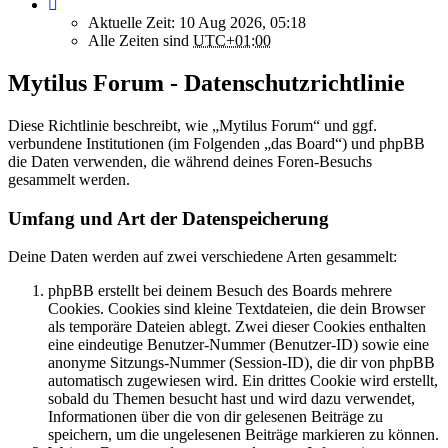
Aktuelle Zeit: 10 Aug 2026, 05:18
Alle Zeiten sind
UTC+01:00
Mytilus Forum - Datenschutzrichtlinie
Diese Richtlinie beschreibt, wie „Mytilus Forum“ und ggf.
verbundene Institutionen (im Folgenden „das Board“) und phpBB
die Daten verwenden, die während deines Foren-Besuchs
gesammelt werden.
Umfang und Art der Datenspeicherung
Deine Daten werden auf zwei verschiedene Arten gesammelt:
phpBB erstellt bei deinem Besuch des Boards mehrere
Cookies. Cookies sind kleine Textdateien, die dein Browser
als temporäre Dateien ablegt. Zwei dieser Cookies enthalten
eine eindeutige Benutzer-Nummer (Benutzer-ID) sowie eine
anonyme Sitzungs-Nummer (Session-ID), die dir von phpBB
automatisch zugewiesen wird. Ein drittes Cookie wird erstellt,
sobald du Themen besucht hast und wird dazu verwendet,
Informationen über die von dir gelesenen Beiträge zu
speichern, um die ungelesenen Beiträge markieren zu können.