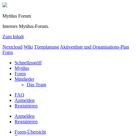
Mytilus Forum
Internes Mytilus-Forum.
Zum Inhalt
Nextcloud
Wiki
Törnplanung
Aktivenliste und Organisations-Plan
Fotos
Schnellzugriff
Mytilus
Foren
Mitglieder
Das Team
FAQ
Anmelden
Registrieren
Anmelden
Registrieren
Foren-Übersicht