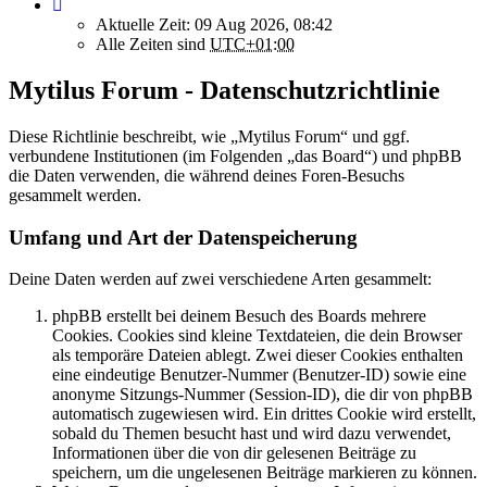
Aktuelle Zeit: 09 Aug 2026, 08:42
Alle Zeiten sind
UTC+01:00
Mytilus Forum - Datenschutzrichtlinie
Diese Richtlinie beschreibt, wie „Mytilus Forum“ und ggf.
verbundene Institutionen (im Folgenden „das Board“) und phpBB
die Daten verwenden, die während deines Foren-Besuchs
gesammelt werden.
Umfang und Art der Datenspeicherung
Deine Daten werden auf zwei verschiedene Arten gesammelt:
phpBB erstellt bei deinem Besuch des Boards mehrere
Cookies. Cookies sind kleine Textdateien, die dein Browser
als temporäre Dateien ablegt. Zwei dieser Cookies enthalten
eine eindeutige Benutzer-Nummer (Benutzer-ID) sowie eine
anonyme Sitzungs-Nummer (Session-ID), die dir von phpBB
automatisch zugewiesen wird. Ein drittes Cookie wird erstellt,
sobald du Themen besucht hast und wird dazu verwendet,
Informationen über die von dir gelesenen Beiträge zu
speichern, um die ungelesenen Beiträge markieren zu können.