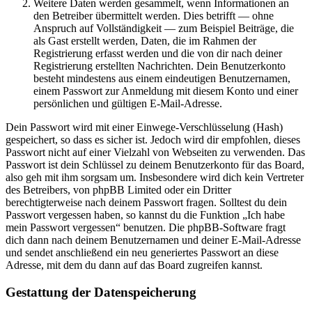
Weitere Daten werden gesammelt, wenn Informationen an
den Betreiber übermittelt werden. Dies betrifft — ohne
Anspruch auf Vollständigkeit — zum Beispiel Beiträge, die
als Gast erstellt werden, Daten, die im Rahmen der
Registrierung erfasst werden und die von dir nach deiner
Registrierung erstellten Nachrichten. Dein Benutzerkonto
besteht mindestens aus einem eindeutigen Benutzernamen,
einem Passwort zur Anmeldung mit diesem Konto und einer
persönlichen und gültigen E-Mail-Adresse.
Dein Passwort wird mit einer Einwege-Verschlüsselung (Hash)
gespeichert, so dass es sicher ist. Jedoch wird dir empfohlen, dieses
Passwort nicht auf einer Vielzahl von Webseiten zu verwenden. Das
Passwort ist dein Schlüssel zu deinem Benutzerkonto für das Board,
also geh mit ihm sorgsam um. Insbesondere wird dich kein Vertreter
des Betreibers, von phpBB Limited oder ein Dritter
berechtigterweise nach deinem Passwort fragen. Solltest du dein
Passwort vergessen haben, so kannst du die Funktion „Ich habe
mein Passwort vergessen“ benutzen. Die phpBB-Software fragt
dich dann nach deinem Benutzernamen und deiner E-Mail-Adresse
und sendet anschließend ein neu generiertes Passwort an diese
Adresse, mit dem du dann auf das Board zugreifen kannst.
Gestattung der Datenspeicherung