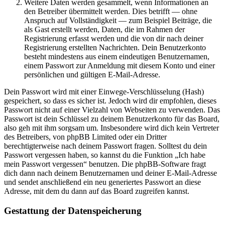
Weitere Daten werden gesammelt, wenn Informationen an
den Betreiber übermittelt werden. Dies betrifft — ohne
Anspruch auf Vollständigkeit — zum Beispiel Beiträge, die
als Gast erstellt werden, Daten, die im Rahmen der
Registrierung erfasst werden und die von dir nach deiner
Registrierung erstellten Nachrichten. Dein Benutzerkonto
besteht mindestens aus einem eindeutigen Benutzernamen,
einem Passwort zur Anmeldung mit diesem Konto und einer
persönlichen und gültigen E-Mail-Adresse.
Dein Passwort wird mit einer Einwege-Verschlüsselung (Hash)
gespeichert, so dass es sicher ist. Jedoch wird dir empfohlen, dieses
Passwort nicht auf einer Vielzahl von Webseiten zu verwenden. Das
Passwort ist dein Schlüssel zu deinem Benutzerkonto für das Board,
also geh mit ihm sorgsam um. Insbesondere wird dich kein Vertreter
des Betreibers, von phpBB Limited oder ein Dritter
berechtigterweise nach deinem Passwort fragen. Solltest du dein
Passwort vergessen haben, so kannst du die Funktion „Ich habe
mein Passwort vergessen“ benutzen. Die phpBB-Software fragt
dich dann nach deinem Benutzernamen und deiner E-Mail-Adresse
und sendet anschließend ein neu generiertes Passwort an diese
Adresse, mit dem du dann auf das Board zugreifen kannst.
Gestattung der Datenspeicherung