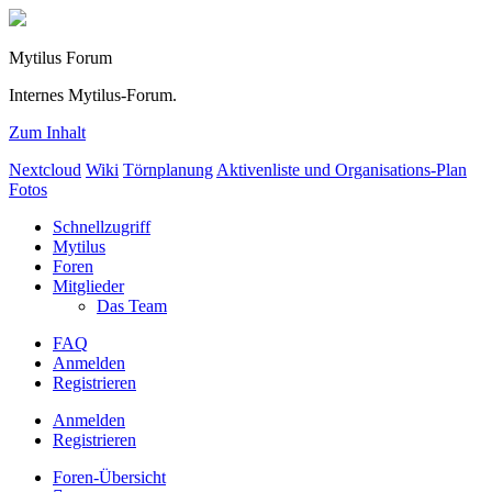
Mytilus Forum
Internes Mytilus-Forum.
Zum Inhalt
Nextcloud
Wiki
Törnplanung
Aktivenliste und Organisations-Plan
Fotos
Schnellzugriff
Mytilus
Foren
Mitglieder
Das Team
FAQ
Anmelden
Registrieren
Anmelden
Registrieren
Foren-Übersicht