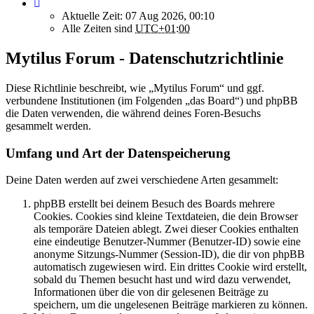
Aktuelle Zeit: 07 Aug 2026, 00:10
Alle Zeiten sind
UTC+01:00
Mytilus Forum - Datenschutzrichtlinie
Diese Richtlinie beschreibt, wie „Mytilus Forum“ und ggf.
verbundene Institutionen (im Folgenden „das Board“) und phpBB
die Daten verwenden, die während deines Foren-Besuchs
gesammelt werden.
Umfang und Art der Datenspeicherung
Deine Daten werden auf zwei verschiedene Arten gesammelt:
phpBB erstellt bei deinem Besuch des Boards mehrere
Cookies. Cookies sind kleine Textdateien, die dein Browser
als temporäre Dateien ablegt. Zwei dieser Cookies enthalten
eine eindeutige Benutzer-Nummer (Benutzer-ID) sowie eine
anonyme Sitzungs-Nummer (Session-ID), die dir von phpBB
automatisch zugewiesen wird. Ein drittes Cookie wird erstellt,
sobald du Themen besucht hast und wird dazu verwendet,
Informationen über die von dir gelesenen Beiträge zu
speichern, um die ungelesenen Beiträge markieren zu können.