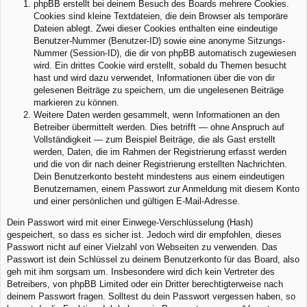
phpBB erstellt bei deinem Besuch des Boards mehrere Cookies.
Cookies sind kleine Textdateien, die dein Browser als temporäre
Dateien ablegt. Zwei dieser Cookies enthalten eine eindeutige
Benutzer-Nummer (Benutzer-ID) sowie eine anonyme Sitzungs-
Nummer (Session-ID), die dir von phpBB automatisch zugewiesen
wird. Ein drittes Cookie wird erstellt, sobald du Themen besucht
hast und wird dazu verwendet, Informationen über die von dir
gelesenen Beiträge zu speichern, um die ungelesenen Beiträge
markieren zu können.
Weitere Daten werden gesammelt, wenn Informationen an den
Betreiber übermittelt werden. Dies betrifft — ohne Anspruch auf
Vollständigkeit — zum Beispiel Beiträge, die als Gast erstellt
werden, Daten, die im Rahmen der Registrierung erfasst werden
und die von dir nach deiner Registrierung erstellten Nachrichten.
Dein Benutzerkonto besteht mindestens aus einem eindeutigen
Benutzernamen, einem Passwort zur Anmeldung mit diesem Konto
und einer persönlichen und gültigen E-Mail-Adresse.
Dein Passwort wird mit einer Einwege-Verschlüsselung (Hash)
gespeichert, so dass es sicher ist. Jedoch wird dir empfohlen, dieses
Passwort nicht auf einer Vielzahl von Webseiten zu verwenden. Das
Passwort ist dein Schlüssel zu deinem Benutzerkonto für das Board, also
geh mit ihm sorgsam um. Insbesondere wird dich kein Vertreter des
Betreibers, von phpBB Limited oder ein Dritter berechtigterweise nach
deinem Passwort fragen. Solltest du dein Passwort vergessen haben, so