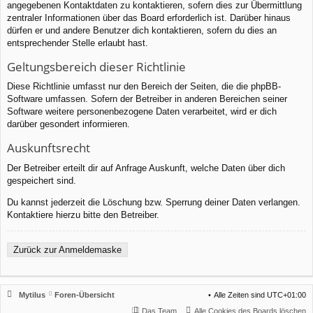
angegebenen Kontaktdaten zu kontaktieren, sofern dies zur Übermittlung
zentraler Informationen über das Board erforderlich ist. Darüber hinaus
dürfen er und andere Benutzer dich kontaktieren, sofern du dies an
entsprechender Stelle erlaubt hast.
Geltungsbereich dieser Richtlinie
Diese Richtlinie umfasst nur den Bereich der Seiten, die die phpBB-
Software umfassen. Sofern der Betreiber in anderen Bereichen seiner
Software weitere personenbezogene Daten verarbeitet, wird er dich
darüber gesondert informieren.
Auskunftsrecht
Der Betreiber erteilt dir auf Anfrage Auskunft, welche Daten über dich
gespeichert sind.
Du kannst jederzeit die Löschung bzw. Sperrung deiner Daten verlangen.
Kontaktiere hierzu bitte den Betreiber.
Zurück zur Anmeldemaske
Mytilus
Foren-Übersicht
Alle Zeiten sind
UTC+01:00
Das Team
Alle Cookies des Boards löschen