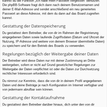
kannst du die Funktion „Ich habe mein Passwort vergessen“ benutzen.
Die phpBB-Software fragt dich dann nach deinem Benutzernamen und
deiner E-Mail-Adresse und sendet anschließend ein neu generiertes
Passwort an diese Adresse, mit dem du dann auf das Board zugreifen
kannst.
Gestattung der Datenspeicherung
Du gestattest dem Betreiber, die von dir im Rahmen der Registrierung
eingegebenen Daten sowie laufende Zugriffsdaten (Datum und Uhrzeit der
Nutzung, IP-Adresse und weitere von deinem Browser übermittelte Daten)
zu speichern und für den Betrieb des Boards zu verwenden.
Regelungen bezüglich der Weitergabe deiner Daten
Der Betreiber wird diese Daten nur mit deiner Zustimmung an Dritte
weitergeben, sofern er nicht auf Grund gesetzlicher Regelungen zur
Weitergabe der Daten verpflichtet ist oder die Daten zur Durchsetzung
rechtlicher Interessen erforderlich sind.
Du nimmst zur Kenntnis, dass die von dir in deinem Profil angegebenen
Daten und deine Beiträge je nach Konfiguration im Internet verfügbar und
von jedermann abrufbar sein können.
Gestattung der Kontaktaufnahme
Du gestattest dem Betreiber darüber hinaus, dich unter den von dir