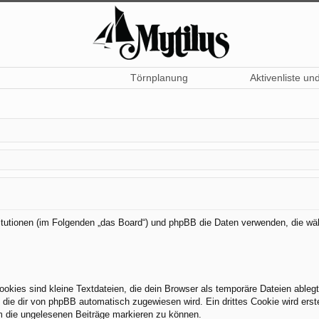
Törnplanung
Aktivenliste un
nstitutionen (im Folgenden „das Board“) und phpBB die Daten verwenden, die
kies sind kleine Textdateien, die dein Browser als temporäre Dateien ableg
ie dir von phpBB automatisch zugewiesen wird. Ein drittes Cookie wird erst
um die ungelesenen Beiträge markieren zu können.