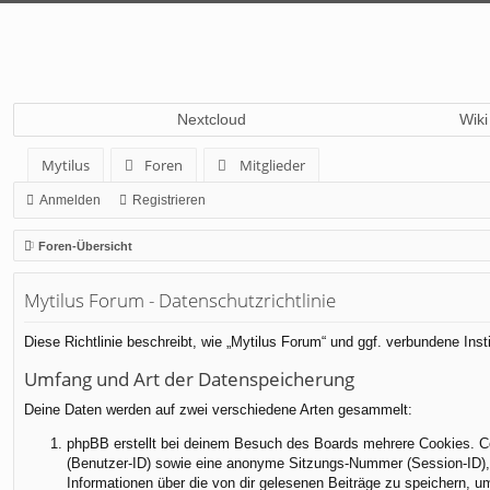
Nextcloud
Wiki
Mytilus
Foren
Mitglieder
Anmelden
Registrieren
Foren-Übersicht
Mytilus Forum - Datenschutzrichtlinie
Diese Richtlinie beschreibt, wie „Mytilus Forum“ und ggf. verbundene I
Umfang und Art der Datenspeicherung
Deine Daten werden auf zwei verschiedene Arten gesammelt:
phpBB erstellt bei deinem Besuch des Boards mehrere Cookies. Coo
(Benutzer-ID) sowie eine anonyme Sitzungs-Nummer (Session-ID), d
Informationen über die von dir gelesenen Beiträge zu speichern, 