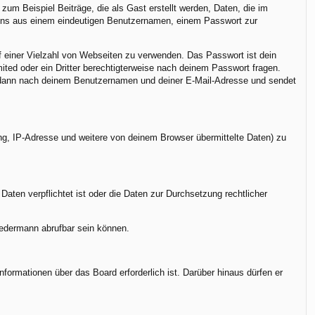
um Beispiel Beiträge, die als Gast erstellt werden, Daten, die im
stens aus einem eindeutigen Benutzernamen, einem Passwort zur
uf einer Vielzahl von Webseiten zu verwenden. Das Passwort ist dein
ted oder ein Dritter berechtigterweise nach deinem Passwort fragen.
h dann nach deinem Benutzernamen und deiner E-Mail-Adresse und sendet
ng, IP-Adresse und weitere von deinem Browser übermittelte Daten) zu
Daten verpflichtet ist oder die Daten zur Durchsetzung rechtlicher
jedermann abrufbar sein können.
formationen über das Board erforderlich ist. Darüber hinaus dürfen er