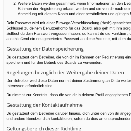
Weitere Daten werden gesammelt, wenn Informationen an den Betreib
Rahmen der Registrierung erfasst werden und die von dir nach dei
Anmeldung mit diesem Konto und einer persönlichen und gültigen 
Dein Passwort wird mit einer Einwege-Verschlüsselung (Hash) gespeichert
Schlüssel zu deinem Benutzerkonto für das Board, also geh mit ihm sorgs
Solltest du dein Passwort vergessen haben, so kannst du die Funktion 
anschließend ein neu generiertes Passwort an diese Adresse, mit dem du
Gestattung der Datenspeicherung
Du gestattest dem Betreiber, die von dir im Rahmen der Registrierung e
speichern und für den Betrieb des Boards zu verwenden.
Regelungen bezüglich der Weitergabe deiner Daten
Der Betreiber wird diese Daten nur mit deiner Zustimmung an Dritte weiter
Interessen erforderlich sind.
Du nimmst zur Kenntnis, dass die von dir in deinem Profil angegebenen D
Gestattung der Kontaktaufnahme
Du gestattest dem Betreiber darüber hinaus, dich unter den von dir angege
und andere Benutzer dich kontaktieren, sofern du dies an entsprechender 
Geltungsbereich dieser Richtlinie