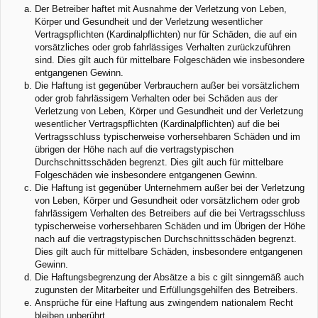
Der Betreiber haftet mit Ausnahme der Verletzung von Leben,
Körper und Gesundheit und der Verletzung wesentlicher
Vertragspflichten (Kardinalpflichten) nur für Schäden, die auf ein
vorsätzliches oder grob fahrlässiges Verhalten zurückzuführen
sind. Dies gilt auch für mittelbare Folgeschäden wie insbesondere
entgangenen Gewinn.
Die Haftung ist gegenüber Verbrauchern außer bei vorsätzlichem
oder grob fahrlässigem Verhalten oder bei Schäden aus der
Verletzung von Leben, Körper und Gesundheit und der Verletzung
wesentlicher Vertragspflichten (Kardinalpflichten) auf die bei
Vertragsschluss typischerweise vorhersehbaren Schäden und im
übrigen der Höhe nach auf die vertragstypischen
Durchschnittsschäden begrenzt. Dies gilt auch für mittelbare
Folgeschäden wie insbesondere entgangenen Gewinn.
Die Haftung ist gegenüber Unternehmern außer bei der Verletzung
von Leben, Körper und Gesundheit oder vorsätzlichem oder grob
fahrlässigem Verhalten des Betreibers auf die bei Vertragsschluss
typischerweise vorhersehbaren Schäden und im Übrigen der Höhe
nach auf die vertragstypischen Durchschnittsschäden begrenzt.
Dies gilt auch für mittelbare Schäden, insbesondere entgangenen
Gewinn.
Die Haftungsbegrenzung der Absätze a bis c gilt sinngemäß auch
zugunsten der Mitarbeiter und Erfüllungsgehilfen des Betreibers.
Ansprüche für eine Haftung aus zwingendem nationalem Recht
bleiben unberührt.