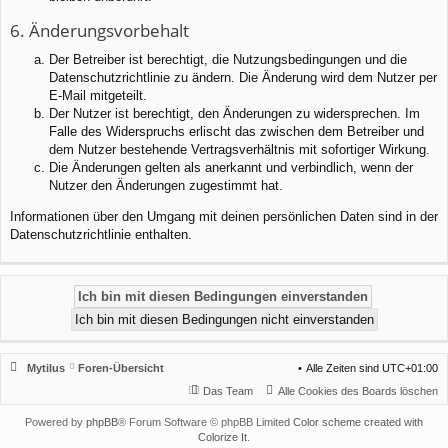
6. Änderungsvorbehalt
Der Betreiber ist berechtigt, die Nutzungsbedingungen und die
Datenschutzrichtlinie zu ändern. Die Änderung wird dem Nutzer per
E-Mail mitgeteilt.
Der Nutzer ist berechtigt, den Änderungen zu widersprechen. Im
Falle des Widerspruchs erlischt das zwischen dem Betreiber und
dem Nutzer bestehende Vertragsverhältnis mit sofortiger Wirkung.
Die Änderungen gelten als anerkannt und verbindlich, wenn der
Nutzer den Änderungen zugestimmt hat.
Informationen über den Umgang mit deinen persönlichen Daten sind in der
Datenschutzrichtlinie enthalten.
Mytilus
Foren-Übersicht
Alle Zeiten sind
UTC+01:00
Das Team
Alle Cookies des Boards löschen
Powered by
phpBB
® Forum Software © phpBB Limited
Color scheme created with
Colorize It
.