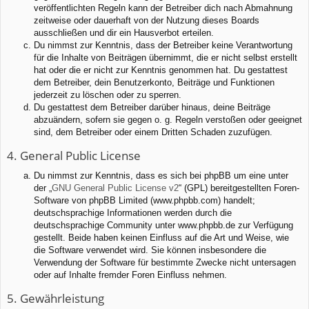
veröffentlichten Regeln kann der Betreiber dich nach Abmahnung
zeitweise oder dauerhaft von der Nutzung dieses Boards
ausschließen und dir ein Hausverbot erteilen.
Du nimmst zur Kenntnis, dass der Betreiber keine Verantwortung
für die Inhalte von Beiträgen übernimmt, die er nicht selbst erstellt
hat oder die er nicht zur Kenntnis genommen hat. Du gestattest
dem Betreiber, dein Benutzerkonto, Beiträge und Funktionen
jederzeit zu löschen oder zu sperren.
Du gestattest dem Betreiber darüber hinaus, deine Beiträge
abzuändern, sofern sie gegen o. g. Regeln verstoßen oder geeignet
sind, dem Betreiber oder einem Dritten Schaden zuzufügen.
4. General Public License
Du nimmst zur Kenntnis, dass es sich bei phpBB um eine unter
der „
GNU General Public License v2
“ (GPL) bereitgestellten Foren-
Software von phpBB Limited (www.phpbb.com) handelt;
deutschsprachige Informationen werden durch die
deutschsprachige Community unter www.phpbb.de zur Verfügung
gestellt. Beide haben keinen Einfluss auf die Art und Weise, wie
die Software verwendet wird. Sie können insbesondere die
Verwendung der Software für bestimmte Zwecke nicht untersagen
oder auf Inhalte fremder Foren Einfluss nehmen.
5. Gewährleistung