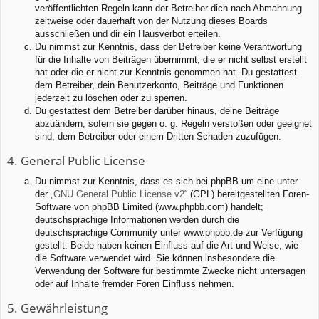
veröffentlichten Regeln kann der Betreiber dich nach Abmahnung
zeitweise oder dauerhaft von der Nutzung dieses Boards
ausschließen und dir ein Hausverbot erteilen.
Du nimmst zur Kenntnis, dass der Betreiber keine Verantwortung
für die Inhalte von Beiträgen übernimmt, die er nicht selbst erstellt
hat oder die er nicht zur Kenntnis genommen hat. Du gestattest
dem Betreiber, dein Benutzerkonto, Beiträge und Funktionen
jederzeit zu löschen oder zu sperren.
Du gestattest dem Betreiber darüber hinaus, deine Beiträge
abzuändern, sofern sie gegen o. g. Regeln verstoßen oder geeignet
sind, dem Betreiber oder einem Dritten Schaden zuzufügen.
4. General Public License
Du nimmst zur Kenntnis, dass es sich bei phpBB um eine unter
der „
GNU General Public License v2
“ (GPL) bereitgestellten Foren-
Software von phpBB Limited (www.phpbb.com) handelt;
deutschsprachige Informationen werden durch die
deutschsprachige Community unter www.phpbb.de zur Verfügung
gestellt. Beide haben keinen Einfluss auf die Art und Weise, wie
die Software verwendet wird. Sie können insbesondere die
Verwendung der Software für bestimmte Zwecke nicht untersagen
oder auf Inhalte fremder Foren Einfluss nehmen.
5. Gewährleistung