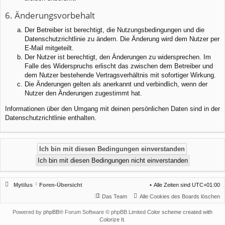
6. Änderungsvorbehalt
Der Betreiber ist berechtigt, die Nutzungsbedingungen und die
Datenschutzrichtlinie zu ändern. Die Änderung wird dem Nutzer per
E-Mail mitgeteilt.
Der Nutzer ist berechtigt, den Änderungen zu widersprechen. Im
Falle des Widerspruchs erlischt das zwischen dem Betreiber und
dem Nutzer bestehende Vertragsverhältnis mit sofortiger Wirkung.
Die Änderungen gelten als anerkannt und verbindlich, wenn der
Nutzer den Änderungen zugestimmt hat.
Informationen über den Umgang mit deinen persönlichen Daten sind in der
Datenschutzrichtlinie enthalten.
Mytilus
Foren-Übersicht
Alle Zeiten sind
UTC+01:00
Das Team
Alle Cookies des Boards löschen
Powered by
phpBB
® Forum Software © phpBB Limited
Color scheme created with
Colorize It
.