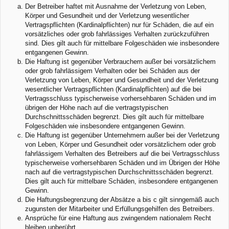
Der Betreiber haftet mit Ausnahme der Verletzung von Leben,
Körper und Gesundheit und der Verletzung wesentlicher
Vertragspflichten (Kardinalpflichten) nur für Schäden, die auf ein
vorsätzliches oder grob fahrlässiges Verhalten zurückzuführen
sind. Dies gilt auch für mittelbare Folgeschäden wie insbesondere
entgangenen Gewinn.
Die Haftung ist gegenüber Verbrauchern außer bei vorsätzlichem
oder grob fahrlässigem Verhalten oder bei Schäden aus der
Verletzung von Leben, Körper und Gesundheit und der Verletzung
wesentlicher Vertragspflichten (Kardinalpflichten) auf die bei
Vertragsschluss typischerweise vorhersehbaren Schäden und im
übrigen der Höhe nach auf die vertragstypischen
Durchschnittsschäden begrenzt. Dies gilt auch für mittelbare
Folgeschäden wie insbesondere entgangenen Gewinn.
Die Haftung ist gegenüber Unternehmern außer bei der Verletzung
von Leben, Körper und Gesundheit oder vorsätzlichem oder grob
fahrlässigem Verhalten des Betreibers auf die bei Vertragsschluss
typischerweise vorhersehbaren Schäden und im Übrigen der Höhe
nach auf die vertragstypischen Durchschnittsschäden begrenzt.
Dies gilt auch für mittelbare Schäden, insbesondere entgangenen
Gewinn.
Die Haftungsbegrenzung der Absätze a bis c gilt sinngemäß auch
zugunsten der Mitarbeiter und Erfüllungsgehilfen des Betreibers.
Ansprüche für eine Haftung aus zwingendem nationalem Recht
bleiben unberührt.